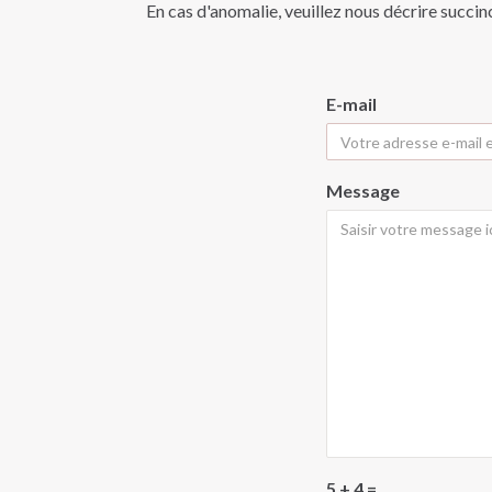
En cas d'anomalie, veuillez nous décrire succin
E-mail
Message
5 + 4 =